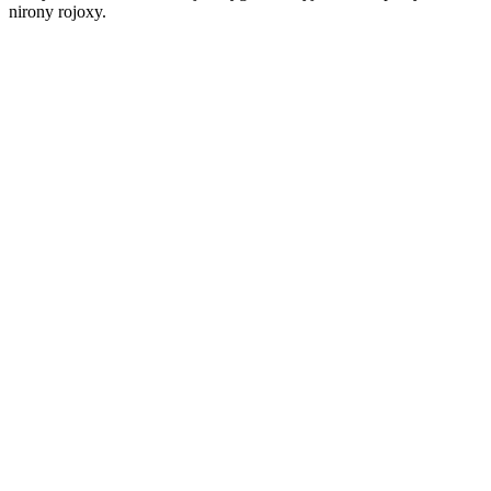
nirony rojoxy.