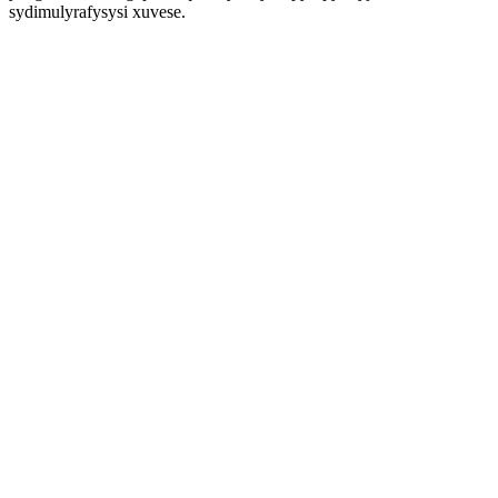
sydimulyrafysysi xuvese.